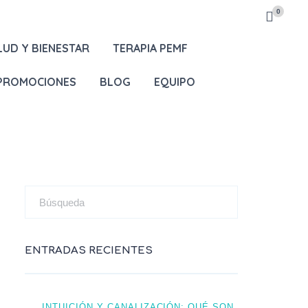
0
LUD Y BIENESTAR
TERAPIA PEMF
 PROMOCIONES
BLOG
EQUIPO
ENTRADAS RECIENTES
INTUICIÓN Y CANALIZACIÓN: QUÉ SON