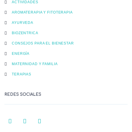
ACTIVIDADES
AROMATERAPIA Y FITOTERAPIA
AYURVEDA
BIOZENTRICA
CONSEJOS PARA EL BIENESTAR
ENERGÍA
MATERNIDAD Y FAMILIA
TERAPIAS
REDES SOCIALES