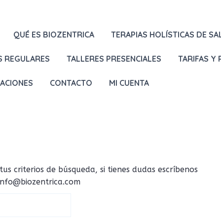
QUÉ ES BIOZENTRICA
TERAPIAS HOLÍSTICAS DE SA
S REGULARES
TALLERES PRESENCIALES
TARIFAS Y
LACIONES
CONTACTO
MI CUENTA
 criterios de búsqueda, si tienes dudas escríbenos
 info@biozentrica.com