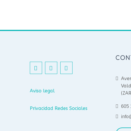
CON
Aven
Vald
Aviso legal
(ZA
605 
Privacidad Redes Sociales
info