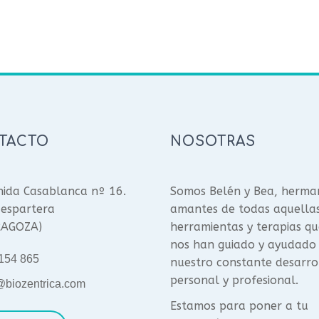
TACTO
NOSOTRAS
ida Casablanca nº 16.
Somos Belén y Bea, herma
espartera
amantes de todas aquella
RAGOZA)
herramientas y terapias qu
nos han guiado y ayudado
154 865
nuestro constante desarro
personal y profesional.
@biozentrica.com
Estamos para poner a tu