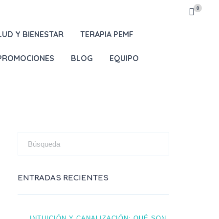
0
LUD Y BIENESTAR
TERAPIA PEMF
 PROMOCIONES
BLOG
EQUIPO
ENTRADAS RECIENTES
INTUICIÓN Y CANALIZACIÓN: QUÉ SON