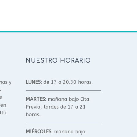
NUESTRO HORARIO
nas y
LUNES
: de 17 a 20.30 horas.
s
e
MARTES
: mañana bajo Cita
 en
Previa, tardes de 17 a 21
llo
horas.
MIÉRCOLES
: mañana bajo