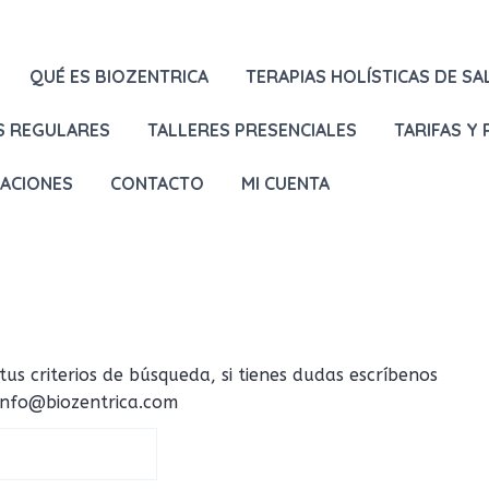
QUÉ ES BIOZENTRICA
TERAPIAS HOLÍSTICAS DE SA
S REGULARES
TALLERES PRESENCIALES
TARIFAS Y
LACIONES
CONTACTO
MI CUENTA
 criterios de búsqueda, si tienes dudas escríbenos
 info@biozentrica.com