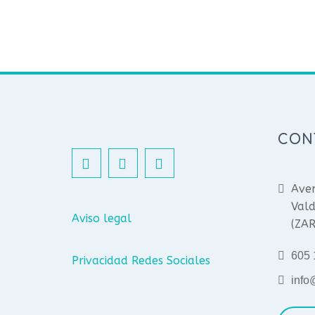
CON
Aven
Vald
Aviso legal
(ZA
605 
Privacidad Redes Sociales
info