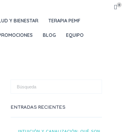
0
LUD Y BIENESTAR
TERAPIA PEMF
 PROMOCIONES
BLOG
EQUIPO
ENTRADAS RECIENTES
INTUICIÓN Y CANALIZACIÓN: QUÉ SON