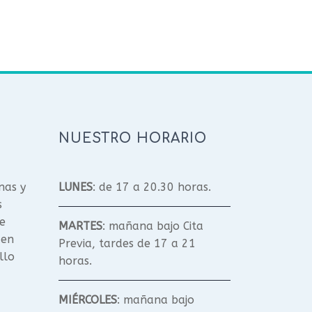
NUESTRO HORARIO
nas y
LUNES
: de 17 a 20.30 horas.
s
e
MARTES
: mañana bajo Cita
 en
Previa, tardes de 17 a 21
llo
horas.
MIÉRCOLES
: mañana bajo