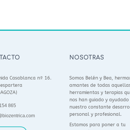
TACTO
NOSOTRAS
ida Casablanca nº 16.
Somos Belén y Bea, herma
espartera
amantes de todas aquella
RAGOZA)
herramientas y terapias qu
nos han guiado y ayudado
154 865
nuestro constante desarro
personal y profesional.
@biozentrica.com
Estamos para poner a tu