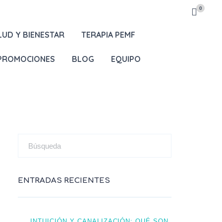
0
LUD Y BIENESTAR
TERAPIA PEMF
 PROMOCIONES
BLOG
EQUIPO
ENTRADAS RECIENTES
INTUICIÓN Y CANALIZACIÓN: QUÉ SON