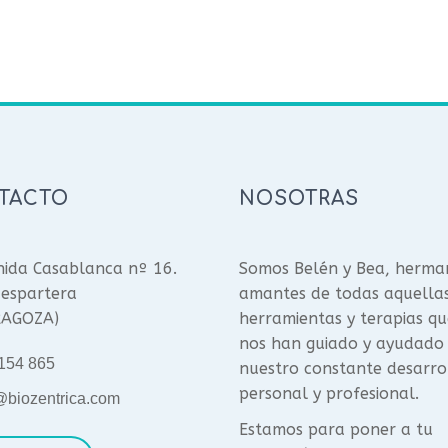
TACTO
NOSOTRAS
ida Casablanca nº 16.
Somos Belén y Bea, herma
espartera
amantes de todas aquella
RAGOZA)
herramientas y terapias qu
nos han guiado y ayudado
154 865
nuestro constante desarro
personal y profesional.
@biozentrica.com
Estamos para poner a tu