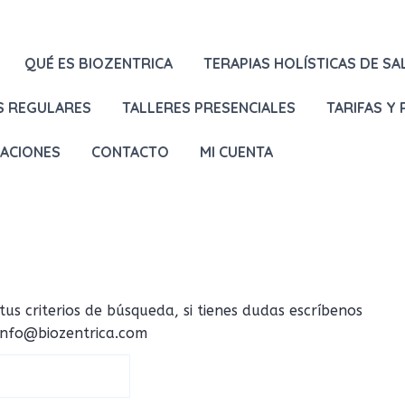
QUÉ ES BIOZENTRICA
TERAPIAS HOLÍSTICAS DE SA
S REGULARES
TALLERES PRESENCIALES
TARIFAS Y
LACIONES
CONTACTO
MI CUENTA
 criterios de búsqueda, si tienes dudas escríbenos
 info@biozentrica.com