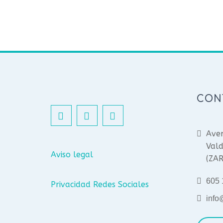
CON
Aven
Vald
Aviso legal
(ZA
605 
Privacidad Redes Sociales
info