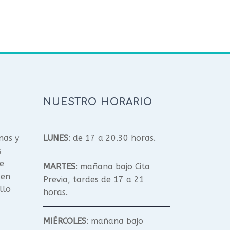
NUESTRO HORARIO
nas y
LUNES
: de 17 a 20.30 horas.
s
e
MARTES
: mañana bajo Cita
 en
Previa, tardes de 17 a 21
llo
horas.
MIÉRCOLES
: mañana bajo