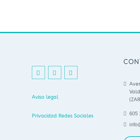
CON
Aven
Vald
Aviso legal
(ZA
605 
Privacidad Redes Sociales
info