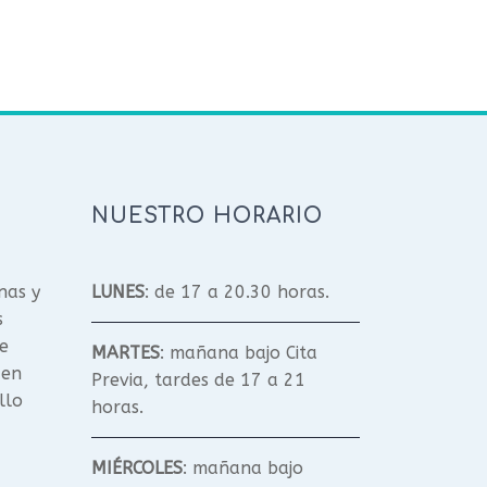
NUESTRO HORARIO
nas y
LUNES
: de 17 a 20.30 horas.
s
e
MARTES
: mañana bajo Cita
 en
Previa, tardes de 17 a 21
llo
horas.
MIÉRCOLES
: mañana bajo