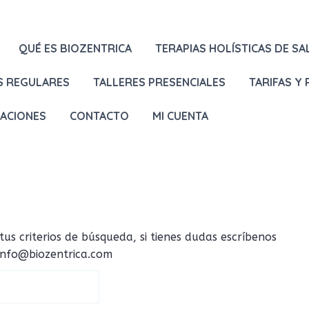
QUÉ ES BIOZENTRICA
TERAPIAS HOLÍSTICAS DE SA
S REGULARES
TALLERES PRESENCIALES
TARIFAS Y
LACIONES
CONTACTO
MI CUENTA
 criterios de búsqueda, si tienes dudas escríbenos
 info@biozentrica.com