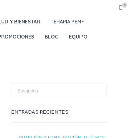
0
LUD Y BIENESTAR
TERAPIA PEMF
 PROMOCIONES
BLOG
EQUIPO
ENTRADAS RECIENTES
INTUICIÓN Y CANALIZACIÓN: QUÉ SON