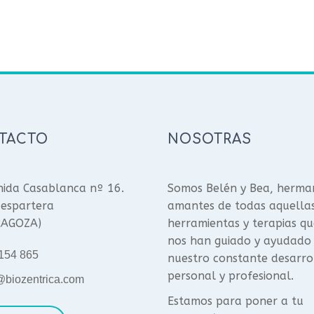
TACTO
NOSOTRAS
ida Casablanca nº 16.
Somos Belén y Bea, herma
espartera
amantes de todas aquella
RAGOZA)
herramientas y terapias qu
nos han guiado y ayudado
154 865
nuestro constante desarro
personal y profesional.
@biozentrica.com
Estamos para poner a tu