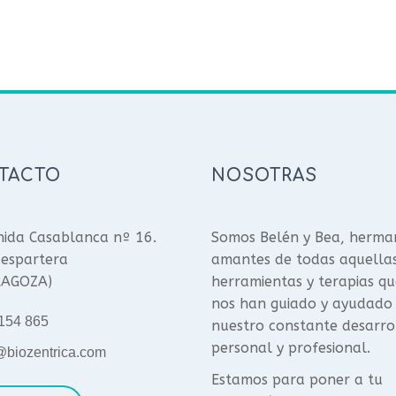
TACTO
NOSOTRAS
ida Casablanca nº 16.
Somos Belén y Bea, herma
espartera
amantes de todas aquella
RAGOZA)
herramientas y terapias qu
nos han guiado y ayudado
154 865
nuestro constante desarro
personal y profesional.
@biozentrica.com
Estamos para poner a tu