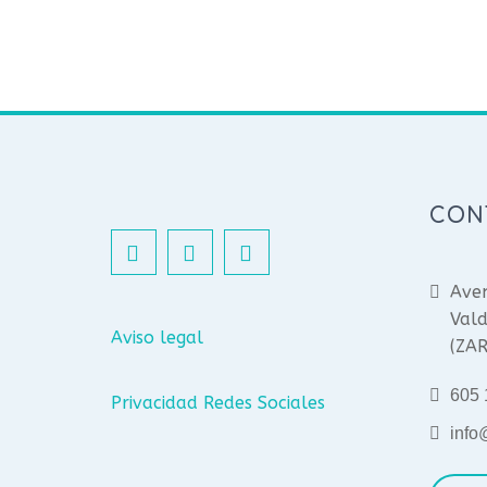
CON
Aven
Vald
Aviso legal
(ZA
605 
Privacidad Redes Sociales
info