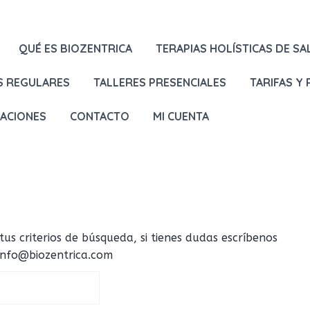
QUÉ ES BIOZENTRICA
TERAPIAS HOLÍSTICAS DE SA
S REGULARES
TALLERES PRESENCIALES
TARIFAS Y
LACIONES
CONTACTO
MI CUENTA
 criterios de búsqueda, si tienes dudas escríbenos
 info@biozentrica.com