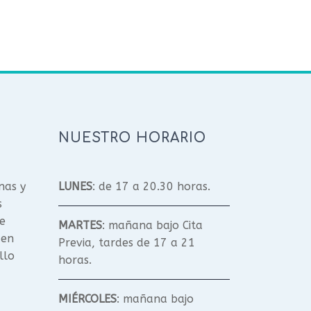
NUESTRO HORARIO
nas y
LUNES
: de 17 a 20.30 horas.
s
e
MARTES
: mañana bajo Cita
 en
Previa, tardes de 17 a 21
llo
horas.
MIÉRCOLES
: mañana bajo