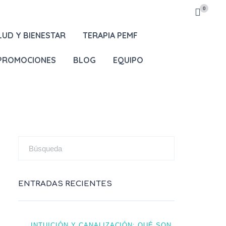
0
LUD Y BIENESTAR
TERAPIA PEMF
 PROMOCIONES
BLOG
EQUIPO
ENTRADAS RECIENTES
INTUICIÓN Y CANALIZACIÓN: QUÉ SON