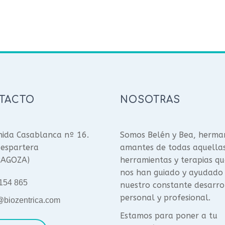
TACTO
NOSOTRAS
ida Casablanca nº 16.
Somos Belén y Bea, herma
espartera
amantes de todas aquella
RAGOZA)
herramientas y terapias qu
nos han guiado y ayudado
154 865
nuestro constante desarro
personal y profesional.
@biozentrica.com
Estamos para poner a tu