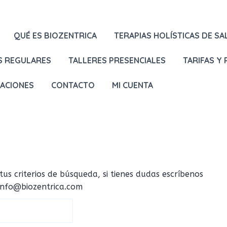
QUÉ ES BIOZENTRICA
TERAPIAS HOLÍSTICAS DE SA
S REGULARES
TALLERES PRESENCIALES
TARIFAS Y
LACIONES
CONTACTO
MI CUENTA
 criterios de búsqueda, si tienes dudas escríbenos
 info@biozentrica.com