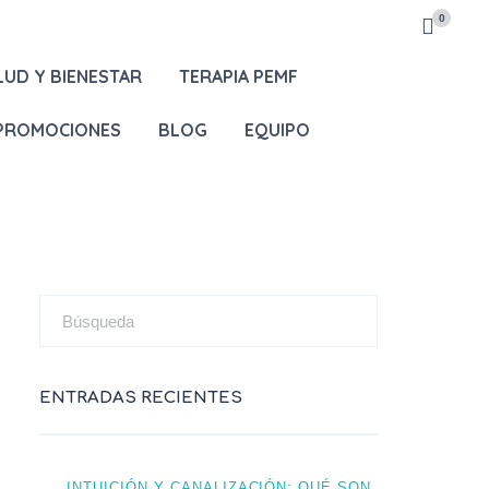
0
LUD Y BIENESTAR
TERAPIA PEMF
 PROMOCIONES
BLOG
EQUIPO
ENTRADAS RECIENTES
INTUICIÓN Y CANALIZACIÓN: QUÉ SON