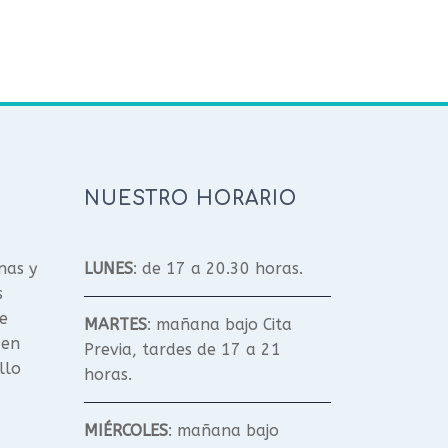
NUESTRO HORARIO
nas y
LUNES
: de 17 a 20.30 horas.
s
e
MARTES
: mañana bajo Cita
 en
Previa, tardes de 17 a 21
llo
horas.
MIÉRCOLES
: mañana bajo