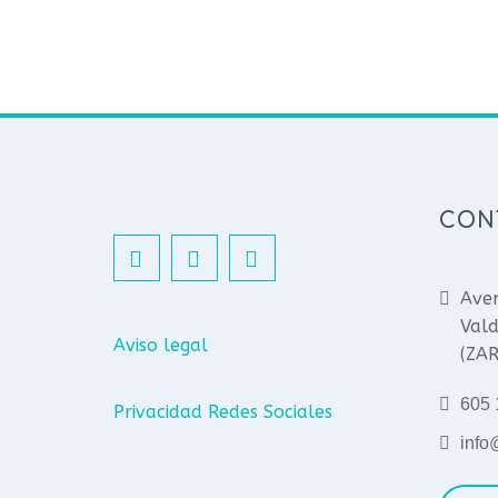
CON
Aven
Vald
Aviso legal
(ZA
605 
Privacidad Redes Sociales
info