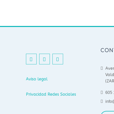
CON
Aven
Vald
Aviso legal
(ZA
605 
Privacidad Redes Sociales
info