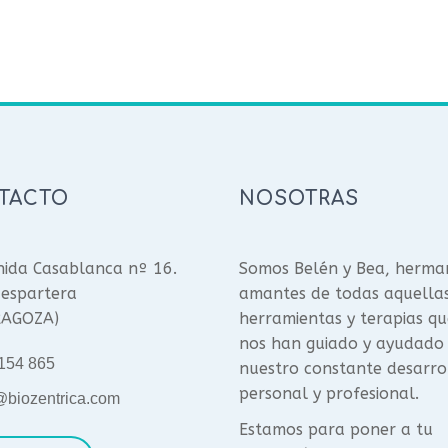
TACTO
NOSOTRAS
ida Casablanca nº 16.
Somos Belén y Bea, herma
espartera
amantes de todas aquella
RAGOZA)
herramientas y terapias qu
nos han guiado y ayudado
154 865
nuestro constante desarro
personal y profesional.
@biozentrica.com
Estamos para poner a tu