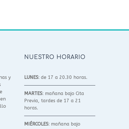
NUESTRO HORARIO
nas y
LUNES
: de 17 a 20.30 horas.
s
e
MARTES
: mañana bajo Cita
 en
Previa, tardes de 17 a 21
llo
horas.
MIÉRCOLES
: mañana bajo