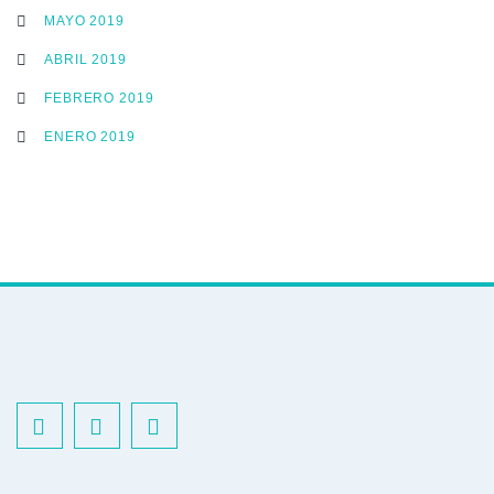
MAYO 2019
ABRIL 2019
FEBRERO 2019
ENERO 2019