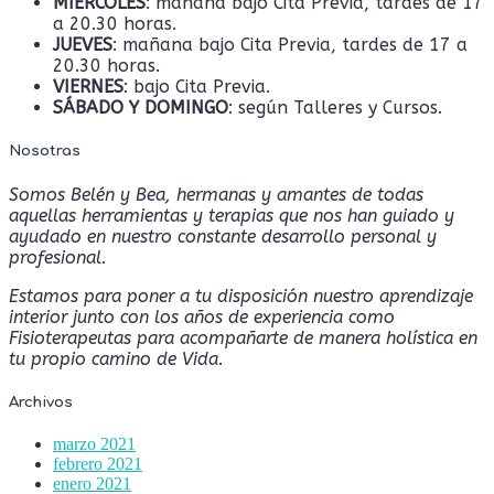
MIÉRCOLES
: mañana bajo Cita Previa, tardes de 17
a 20.30 horas.
JUEVES
: mañana bajo Cita Previa, tardes de 17 a
20.30 horas.
VIERNES
: bajo Cita Previa.
SÁBADO Y DOMINGO
: según Talleres y Cursos.
Nosotras
Somos Belén y Bea, hermanas y amantes de todas
aquellas herramientas y terapias que nos han guiado y
ayudado en nuestro constante desarrollo personal y
profesional.
Estamos para poner a tu disposición nuestro aprendizaje
interior junto con los años de experiencia como
Fisioterapeutas para acompañarte de manera holística en
tu propio camino de Vida.
Archivos
marzo 2021
febrero 2021
enero 2021