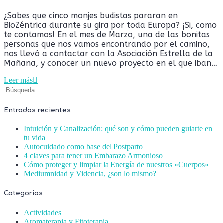
¿Sabes que cinco monjes budistas pararan en
BioZéntrica durante su gira por toda Europa? ¡Si, como
te contamos! En el mes de Marzo, una de las bonitas
personas que nos vamos encontrando por el camino,
nos llevó a contactar con la Asociación Estrella de la
Mañana, y conocer un nuevo proyecto en el que iban…
Leer más
Entradas recientes
Intuición y Canalización: qué son y cómo pueden guiarte en
tu vida
Autocuidado como base del Postparto
4 claves para tener un Embarazo Armonioso
Cómo proteger y limpiar la Energía de nuestros «Cuerpos»
Mediumnidad y Videncia, ¿son lo mismo?
Categorías
Actividades
Aromaterapia y Fitoterapia