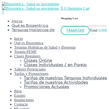
0
Shopping Cart
Shopping Cart
Inicio
Qué es Biozentrica
Terapias Holísticas de
Total
0,00
€
TRAMITAR
Inicio
Qué es Biozentrica
Terapias Holísticas de Salud y Bienestar
Terapia PEMF
Clases Regulares
Clases Online
Clases Individuales / en Pareja
Talleres Presenciales
Tarifas y Promociones
Tarifas de nuestras Terapias Individuales
Tarifas de nuestras Actividades
Promociones Actuales
Blog
Equipo
Instalaciones
Contacto
Mi cuenta