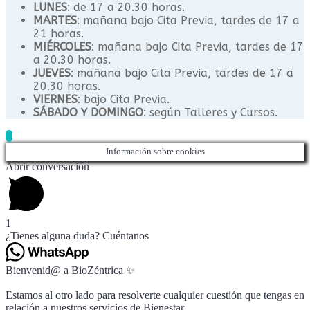
LUNES
: de 17 a 20.30 horas.
MARTES
: mañana bajo Cita Previa, tardes de 17 a
21 horas.
MIÉRCOLES
: mañana bajo Cita Previa, tardes de 17
a 20.30 horas.
JUEVES
: mañana bajo Cita Previa, tardes de 17 a
20.30 horas.
VIERNES
: bajo Cita Previa.
SÁBADO Y DOMINGO
: según Talleres y Cursos.
Información sobre cookies
Abrir conversación
1
¿Tienes alguna duda? Cuéntanos
Bienvenid@ a BioZéntrica ✨
Estamos al otro lado para resolverte cualquier cuestión que tengas en
relación a nuestros servicios de Bienestar.