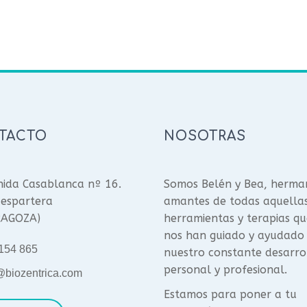
TACTO
NOSOTRAS
ida Casablanca nº 16.
Somos Belén y Bea, herma
espartera
amantes de todas aquella
RAGOZA)
herramientas y terapias qu
nos han guiado y ayudado
154 865
nuestro constante desarro
personal y profesional.
@biozentrica.com
Estamos para poner a tu