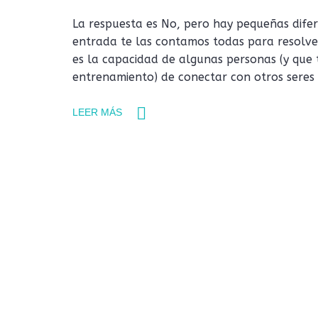
La respuesta es No, pero hay pequeñas difer
entrada te las contamos todas para resolv
es la capacidad de algunas personas (y que
entrenamiento) de conectar con otros seres 
LEER MÁS