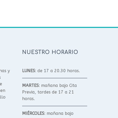
NUESTRO HORARIO
nas y
LUNES
: de 17 a 20.30 horas.
s
e
MARTES
: mañana bajo Cita
 en
Previa, tardes de 17 a 21
llo
horas.
MIÉRCOLES
: mañana bajo