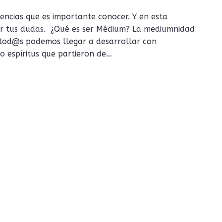
encias que es importante conocer. Y en esta
er tus dudas. ¿Qué es ser Médium? La mediumnidad
 tod@s podemos llegar a desarrollar con
o espíritus que partieron de…