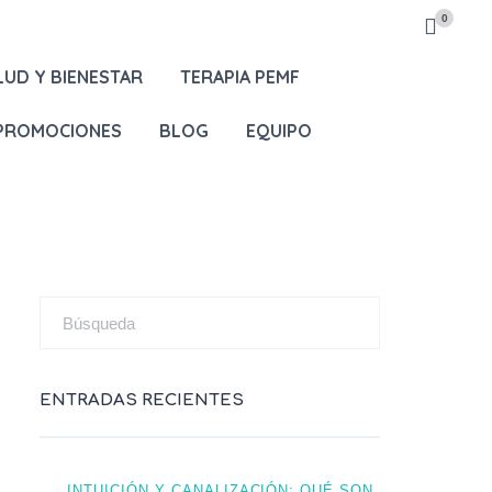
0
LUD Y BIENESTAR
TERAPIA PEMF
 PROMOCIONES
BLOG
EQUIPO
ENTRADAS RECIENTES
INTUICIÓN Y CANALIZACIÓN: QUÉ SON