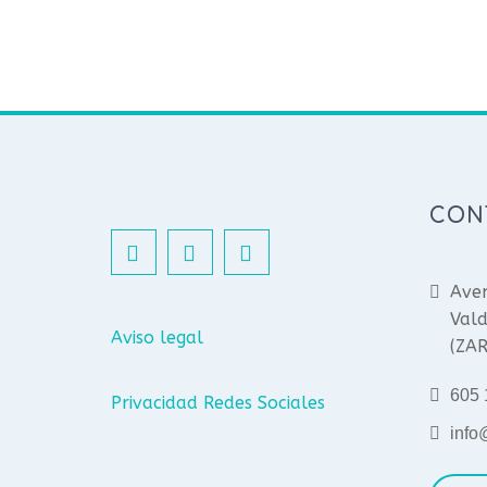
CON
Aven
Vald
Aviso legal
(ZA
605 
Privacidad Redes Sociales
info