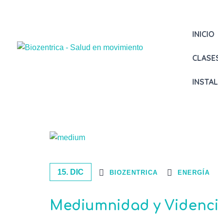
INICIO
CLASE
INSTA
15. DIC
BIOZENTRICA
ENERGÍA
Mediumnidad y Videnci