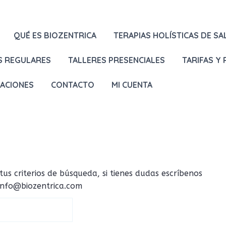
QUÉ ES BIOZENTRICA
TERAPIAS HOLÍSTICAS DE SA
S REGULARES
TALLERES PRESENCIALES
TARIFAS Y
LACIONES
CONTACTO
MI CUENTA
 criterios de búsqueda, si tienes dudas escríbenos
 info@biozentrica.com