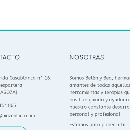
TACTO
NOSOTRAS
ida Casablanca nº 16.
Somos Belén y Bea, herma
espartera
amantes de todas aquella
RAGOZA)
herramientas y terapias qu
nos han guiado y ayudado
154 865
nuestro constante desarro
personal y profesional.
@biozentrica.com
Estamos para poner a tu