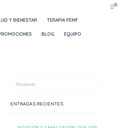
0
LUD Y BIENESTAR
TERAPIA PEMF
 PROMOCIONES
BLOG
EQUIPO
ENTRADAS RECIENTES
INTUICIÓN Y CANALIZACIÓN: QUÉ SON