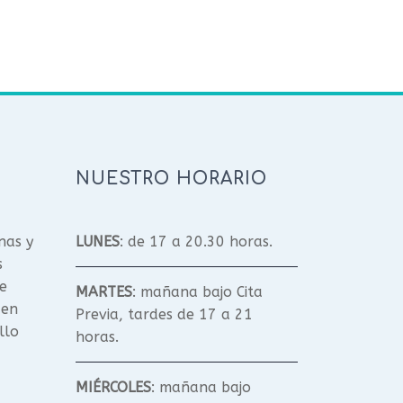
NUESTRO HORARIO
nas y
LUNES
: de 17 a 20.30 horas.
s
e
MARTES
: mañana bajo Cita
 en
Previa, tardes de 17 a 21
llo
horas.
MIÉRCOLES
: mañana bajo