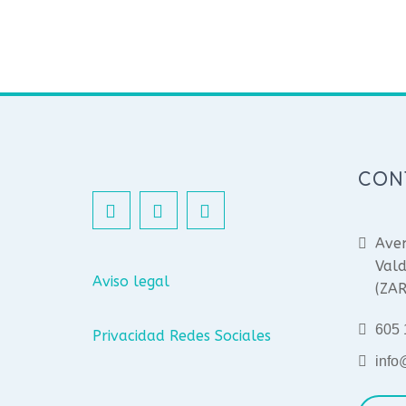
CON
Aven
Vald
Aviso legal
(ZA
605 
Privacidad Redes Sociales
info