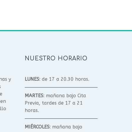
NUESTRO HORARIO
nas y
LUNES
: de 17 a 20.30 horas.
s
e
MARTES
: mañana bajo Cita
 en
Previa, tardes de 17 a 21
llo
horas.
MIÉRCOLES
: mañana bajo