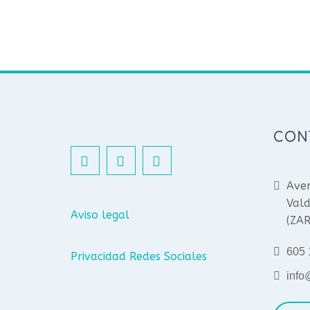
CON
Aven
Vald
Aviso legal
(ZA
605 
Privacidad Redes Sociales
info