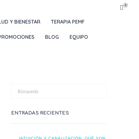
0
LUD Y BIENESTAR
TERAPIA PEMF
 PROMOCIONES
BLOG
EQUIPO
ENTRADAS RECIENTES
INTUICIÓN Y CANALIZACIÓN: QUÉ SON