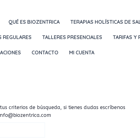
QUÉ ES BIOZENTRICA
TERAPIAS HOLÍSTICAS DE SA
S REGULARES
TALLERES PRESENCIALES
TARIFAS Y
LACIONES
CONTACTO
MI CUENTA
 criterios de búsqueda, si tienes dudas escríbenos
 info@biozentrica.com