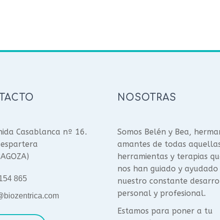
TACTO
NOSOTRAS
ida Casablanca nº 16.
Somos Belén y Bea, herma
espartera
amantes de todas aquella
RAGOZA)
herramientas y terapias qu
nos han guiado y ayudado
154 865
nuestro constante desarro
personal y profesional.
@biozentrica.com
Estamos para poner a tu