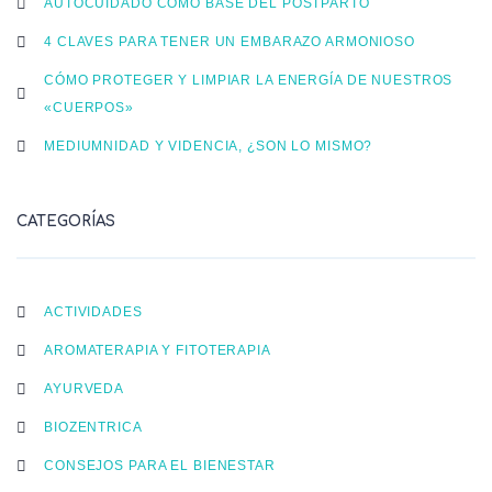
AUTOCUIDADO COMO BASE DEL POSTPARTO
4 CLAVES PARA TENER UN EMBARAZO ARMONIOSO
CÓMO PROTEGER Y LIMPIAR LA ENERGÍA DE NUESTROS
«CUERPOS»
MEDIUMNIDAD Y VIDENCIA, ¿SON LO MISMO?
CATEGORÍAS
ACTIVIDADES
AROMATERAPIA Y FITOTERAPIA
AYURVEDA
BIOZENTRICA
CONSEJOS PARA EL BIENESTAR