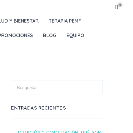
0
LUD Y BIENESTAR
TERAPIA PEMF
 PROMOCIONES
BLOG
EQUIPO
ENTRADAS RECIENTES
INTUICIÓN Y CANALIZACIÓN: QUÉ SON