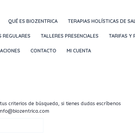
QUÉ ES BIOZENTRICA
TERAPIAS HOLÍSTICAS DE SA
S REGULARES
TALLERES PRESENCIALES
TARIFAS Y
LACIONES
CONTACTO
MI CUENTA
 criterios de búsqueda, si tienes dudas escríbenos
 info@biozentrica.com