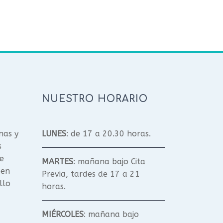
NUESTRO HORARIO
nas y
LUNES
: de 17 a 20.30 horas.
s
e
MARTES
: mañana bajo Cita
 en
Previa, tardes de 17 a 21
llo
horas.
MIÉRCOLES
: mañana bajo