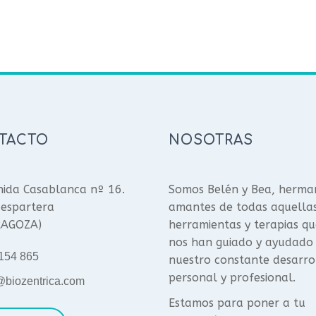
TACTO
NOSOTRAS
ida Casablanca nº 16.
Somos Belén y Bea, herma
espartera
amantes de todas aquella
RAGOZA)
herramientas y terapias qu
nos han guiado y ayudado
154 865
nuestro constante desarro
personal y profesional.
@biozentrica.com
Estamos para poner a tu