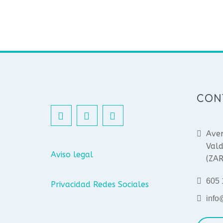
CON
Aven
Vald
Aviso legal
(ZA
605 
Privacidad Redes Sociales
info