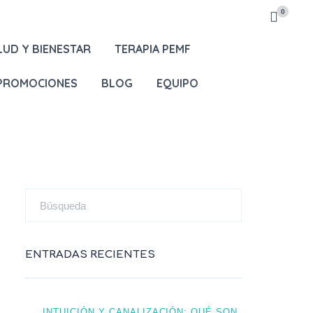
0
LUD Y BIENESTAR
TERAPIA PEMF
 PROMOCIONES
BLOG
EQUIPO
ENTRADAS RECIENTES
INTUICIÓN Y CANALIZACIÓN: QUÉ SON