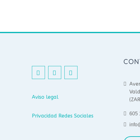
CON
Aven
Vald
Aviso legal
(ZA
605 
Privacidad Redes Sociales
info