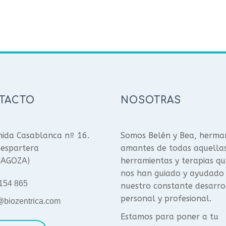
TACTO
NOSOTRAS
ida Casablanca nº 16.
Somos Belén y Bea, herma
espartera
amantes de todas aquella
RAGOZA)
herramientas y terapias qu
nos han guiado y ayudado
154 865
nuestro constante desarro
personal y profesional.
@biozentrica.com
Estamos para poner a tu