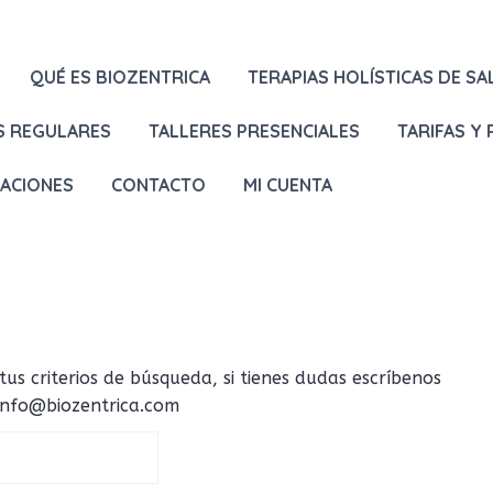
QUÉ ES BIOZENTRICA
TERAPIAS HOLÍSTICAS DE SA
S REGULARES
TALLERES PRESENCIALES
TARIFAS Y
LACIONES
CONTACTO
MI CUENTA
 criterios de búsqueda, si tienes dudas escríbenos
 info@biozentrica.com