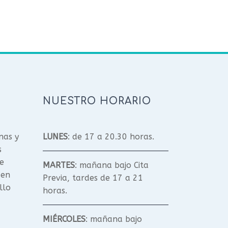
NUESTRO HORARIO
nas y
LUNES
: de 17 a 20.30 horas.
s
e
MARTES
: mañana bajo Cita
 en
Previa, tardes de 17 a 21
llo
horas.
MIÉRCOLES
: mañana bajo