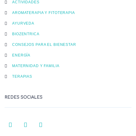
ACTIVIDADES
AROMATERAPIA Y FITOTERAPIA
AYURVEDA
BIOZENTRICA
CONSEJOS PARA EL BIENESTAR
ENERGÍA
MATERNIDAD Y FAMILIA
TERAPIAS
REDES SOCIALES