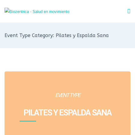
Event Type Category: Pilates y Espalda Sana
EVENT TYPE
PILATES Y ESPALDA SANA