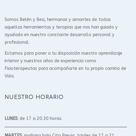
Somos Belén y Bea, hermanas y amantes de todas
aquellas herramientas y terapias que nos han guiado y
ayudado en nuestro constante desarrollo personal y
profesional.
Estamos para poner a tu disposición nuestro aprendizaje
interior y nuestros años de experiencia como
Fisioterapeutas para acompañarte en tu propio camino de
Vida.
NUESTRO HORARIO
LUNES
: de 17 a 20.30 horas.
MARTES
: mañana bajo Cita Previa, tardes de 17 a 21