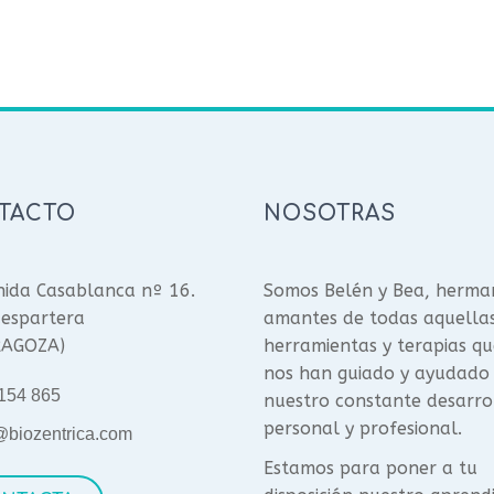
TACTO
NOSOTRAS
ida Casablanca nº 16.
Somos Belén y Bea, herma
espartera
amantes de todas aquella
RAGOZA)
herramientas y terapias qu
nos han guiado y ayudado
154 865
nuestro constante desarro
personal y profesional.
@biozentrica.com
Estamos para poner a tu