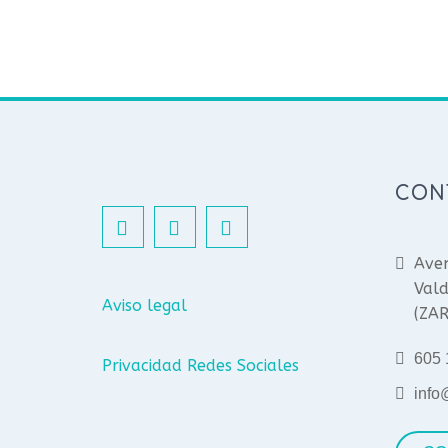
CON
Aven
Vald
Aviso legal
(ZA
605 
Privacidad Redes Sociales
info