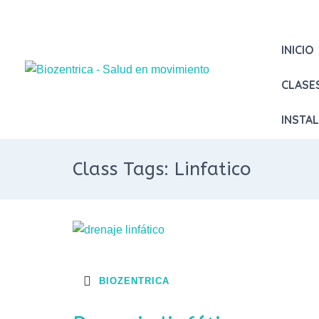
INICIO
CLASE
INSTA
Class Tags: Linfatico
BIOZENTRICA