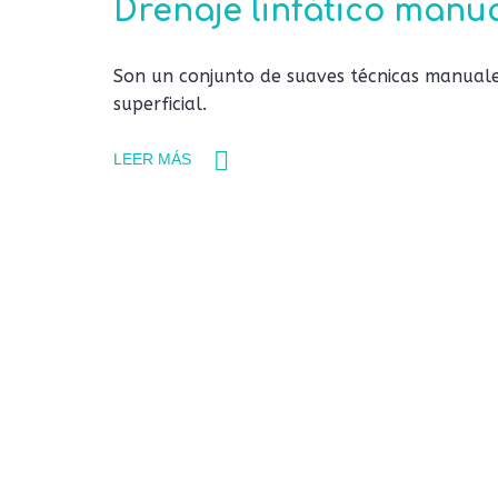
Drenaje linfático manu
Son un conjunto de suaves técnicas manuales 
superficial.
LEER MÁS