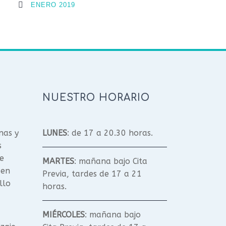
ENERO 2019
NUESTRO HORARIO
nas y
LUNES
: de 17 a 20.30 horas.
s
e
MARTES
: mañana bajo Cita
 en
Previa, tardes de 17 a 21
llo
horas.
MIÉRCOLES
: mañana bajo