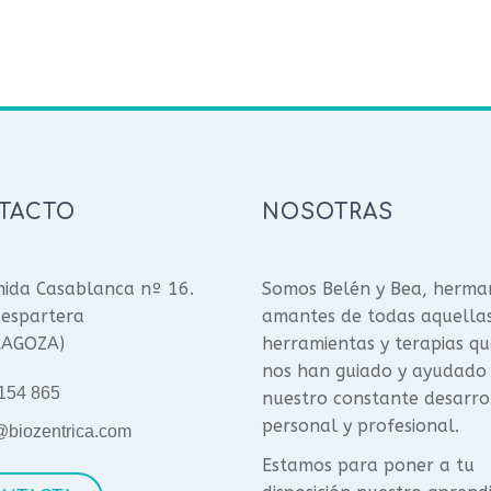
TACTO
NOSOTRAS
ida Casablanca nº 16.
Somos Belén y Bea, herma
espartera
amantes de todas aquella
RAGOZA)
herramientas y terapias qu
nos han guiado y ayudado
154 865
nuestro constante desarro
personal y profesional.
@biozentrica.com
Estamos para poner a tu