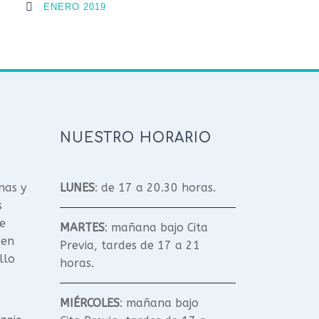
ENERO 2019
NUESTRO HORARIO
nas y
LUNES
: de 17 a 20.30 horas.
s
e
MARTES
: mañana bajo Cita
 en
Previa, tardes de 17 a 21
llo
horas.
MIÉRCOLES
: mañana bajo