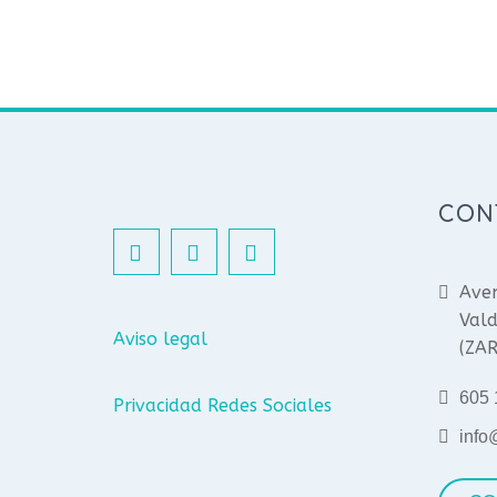
CON
Aven
Vald
Aviso legal
(ZA
605 
Privacidad Redes Sociales
info