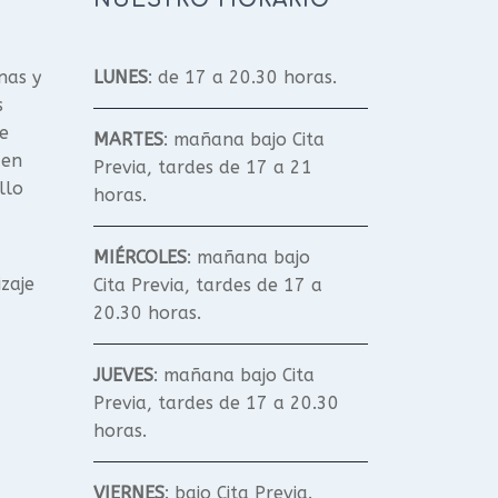
nas y
LUNES
: de 17 a 20.30 horas.
s
e
MARTES
: mañana bajo Cita
 en
Previa, tardes de 17 a 21
llo
horas.
MIÉRCOLES
: mañana bajo
izaje
Cita Previa, tardes de 17 a
20.30 horas.
JUEVES
: mañana bajo Cita
Previa, tardes de 17 a 20.30
horas.
VIERNES
: bajo Cita Previa.