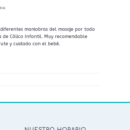
ica
s diferentes maniobras del masaje por todo
s de Cólico Infantil. Muy recomendable
ute y cuidado con el bebé.
NUESTRO HORARIO