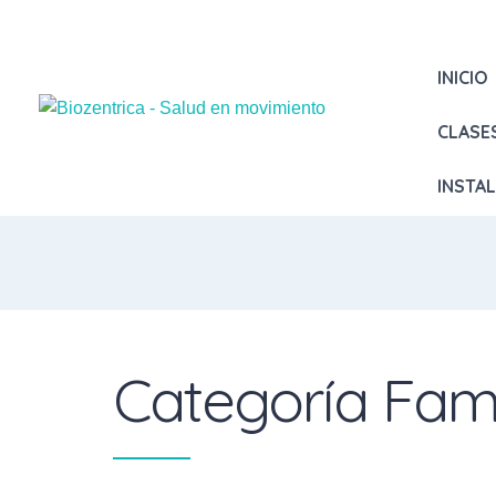
INICIO
CLASE
INSTA
Categoría Fami