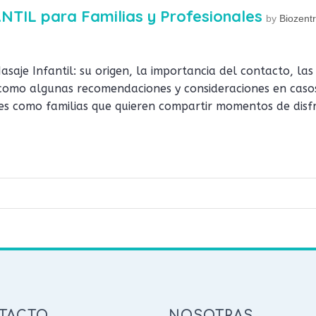
NTIL para Familias y Profesionales
by
Biozentr
saje Infantil: su origen, la importancia del contacto, la
 como algunas recomendaciones y consideraciones en caso
es como familias que quieren compartir momentos de disfr
TACTO
NOSOTRAS