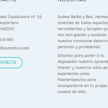
ida Casablanca nº 16.
Somos Belén y Bea, herma
espartera
amantes de todas aquella
RAGOZA)
herramientas y terapias qu
nos han guiado y ayudado
154 865
nuestro constante desarro
personal y profesional.
@biozentrica.com
Estamos para poner a tu
disposición nuestro aprend
NTACTA
interior y nuestros años de
experiencia como
Fisioterapeutas para
acompañarte en tu propio
camino de Vida.