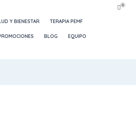
0
LUD Y BIENESTAR
TERAPIA PEMF
 PROMOCIONES
BLOG
EQUIPO