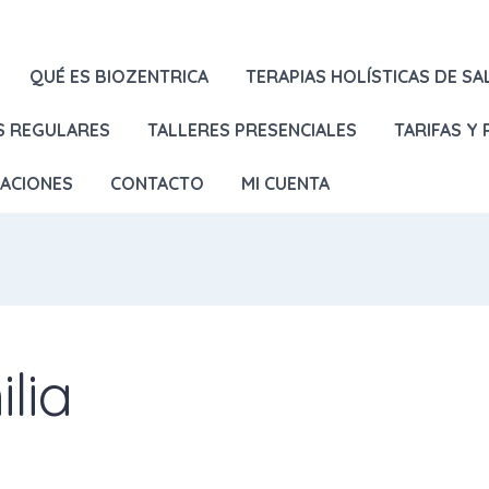
QUÉ ES BIOZENTRICA
TERAPIAS HOLÍSTICAS DE SA
S REGULARES
TALLERES PRESENCIALES
TARIFAS Y
LACIONES
CONTACTO
MI CUENTA
lia