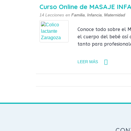
Curso Online de MASAJE INFA
14 Lecciones
en
Familia
,
Infancia
,
Maternidad
Conoce todo sobre el Ma
el cuerpo del bebé así
tanto para profesional
LEER MÁS
CON