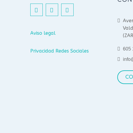
Aven
Vald
Aviso legal
(ZA
605 
Privacidad Redes Sociales
info
CO