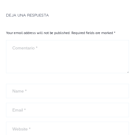
DEJA UNA RESPUESTA
SERÁ EL 10 DE JUNIO, DE 18 A 20 HORAS.
Your email address will not be published. Required fields are marked
*