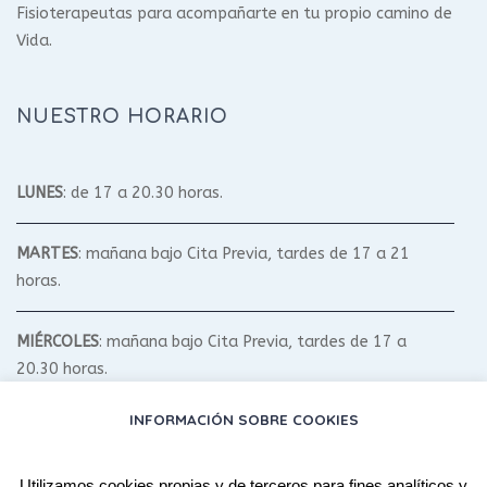
Fisioterapeutas para acompañarte en tu propio camino de
Vida.
NUESTRO HORARIO
LUNES
: de 17 a 20.30 horas.
MARTES
: mañana bajo Cita Previa, tardes de 17 a 21
horas.
MIÉRCOLES
: mañana bajo Cita Previa, tardes de 17 a
20.30 horas.
INFORMACIÓN SOBRE COOKIES
JUEVES
: mañana bajo Cita Previa, tardes de 17 a 20.30
horas.
Utilizamos cookies propias y de terceros para fines analíticos y