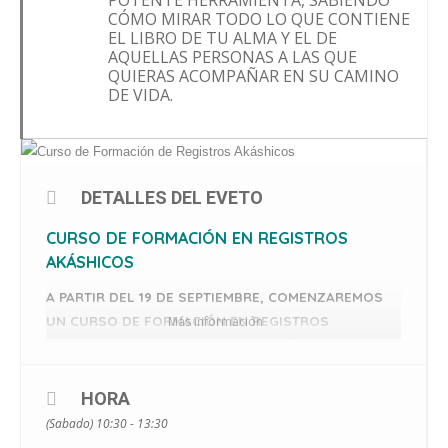
POTENTE HERRAMIENTA, SABIENDO
CÓMO MIRAR TODO LO QUE CONTIENE
EL LIBRO DE TU ALMA Y EL DE
AQUELLAS PERSONAS A LAS QUE
QUIERAS ACOMPAÑAR EN SU CAMINO
DE VIDA.
DETALLES DEL EVETO
CURSO DE FORMACIÓN EN REGISTROS
AKÁSHICOS
A PARTIR DEL 19 DE SEPTIEMBRE, COMENZAREMOS
UN CURSO DE FORMACIÓN EN REGISTROS
Más información
AKÁSHICOS, 5 SÁBADOS POR LA MAÑANA A LO
LARGO DE 2 MESES.
⠀
HORA
ADEMÁS DE ELLO, DURANTE TODO EL PERÍODO QUE
(Sabado) 10:30 - 13:30
DURA LA FORMACIÓN GEMA REALIZARÁ UN