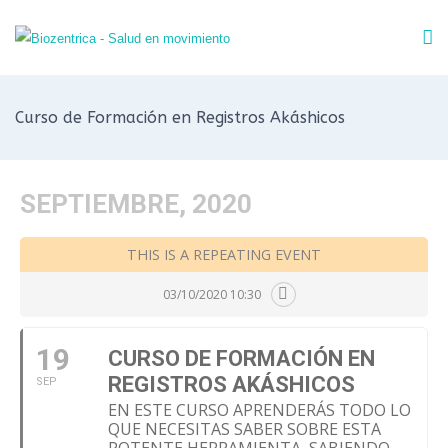
Curso de Formación en Registros Akáshicos
SEPTIEMBRE, 2020
THIS IS A REPEATING EVENT
03/10/2020 10:30
19
CURSO DE FORMACIÓN EN
REGISTROS AKÁSHICOS
SEP
EN ESTE CURSO APRENDERÁS TODO LO
QUE NECESITAS SABER SOBRE ESTA