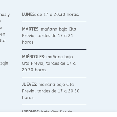
nas y
LUNES
: de 17 a 20.30 horas.
s
e
MARTES
: mañana bajo Cita
 en
Previa, tardes de 17 a 21
llo
horas.
MIÉRCOLES
: mañana bajo
izaje
Cita Previa, tardes de 17 a
20.30 horas.
JUEVES
: mañana bajo Cita
Previa, tardes de 17 a 20.30
horas.
VIERNES
: bajo Cita Previa.