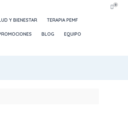
0
LUD Y BIENESTAR
TERAPIA PEMF
 PROMOCIONES
BLOG
EQUIPO