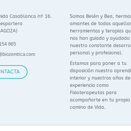
ida Casablanca nº 16.
Somos Belén y Bea, herma
espartera
amantes de todas aquella
RAGOZA)
herramientas y terapias qu
nos han guiado y ayudado
154 865
nuestro constante desarro
personal y profesional.
@biozentrica.com
Estamos para poner a tu
disposición nuestro aprend
NTACTA
interior y nuestros años de
experiencia como
Fisioterapeutas para
acompañarte en tu propio
camino de Vida.