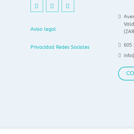
Aven
Vald
Aviso legal
(ZA
605 
Privacidad Redes Sociales
info
CO