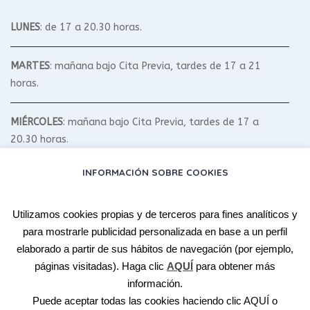
LUNES
: de 17 a 20.30 horas.
MARTES
: mañana bajo Cita Previa, tardes de 17 a 21
horas.
MIÉRCOLES
: mañana bajo Cita Previa, tardes de 17 a
20.30 horas.
INFORMACIÓN SOBRE COOKIES
JUEVES
: mañana bajo Cita Previa, tardes de 17 a 20.30
horas.
Utilizamos cookies propias y de terceros para fines analíticos y
para mostrarle publicidad personalizada en base a un perfil
VIERNES
: bajo Cita Previa.
elaborado a partir de sus hábitos de navegación (por ejemplo,
páginas visitadas). Haga clic
AQUÍ
para obtener más
SÁBADO Y DOMINGO
: según Talleres y Cursos.
información.
Puede aceptar todas las cookies haciendo clic
AQUÍ
o