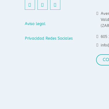
Aven
Vald
Aviso legal
(ZA
605 
Privacidad Redes Sociales
info
CO