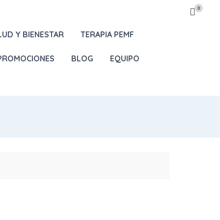
0
LUD Y BIENESTAR
TERAPIA PEMF
 PROMOCIONES
BLOG
EQUIPO