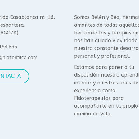
ida Casablanca nº 16.
Somos Belén y Bea, herma
espartera
amantes de todas aquella
RAGOZA)
herramientas y terapias qu
nos han guiado y ayudado
154 865
nuestro constante desarro
personal y profesional.
@biozentrica.com
Estamos para poner a tu
disposición nuestro aprend
NTACTA
interior y nuestros años de
experiencia como
Fisioterapeutas para
acompañarte en tu propio
camino de Vida.