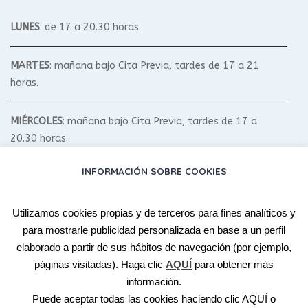
LUNES
: de 17 a 20.30 horas.
MARTES
: mañana bajo Cita Previa, tardes de 17 a 21
horas.
MIÉRCOLES
: mañana bajo Cita Previa, tardes de 17 a
20.30 horas.
INFORMACIÓN SOBRE COOKIES
JUEVES
: mañana bajo Cita Previa, tardes de 17 a 20.30
horas.
Utilizamos cookies propias y de terceros para fines analíticos y
para mostrarle publicidad personalizada en base a un perfil
VIERNES
: bajo Cita Previa.
elaborado a partir de sus hábitos de navegación (por ejemplo,
páginas visitadas). Haga clic
AQUÍ
para obtener más
SÁBADO Y DOMINGO
: según Talleres y Cursos.
información.
Puede aceptar todas las cookies haciendo clic
AQUÍ
o