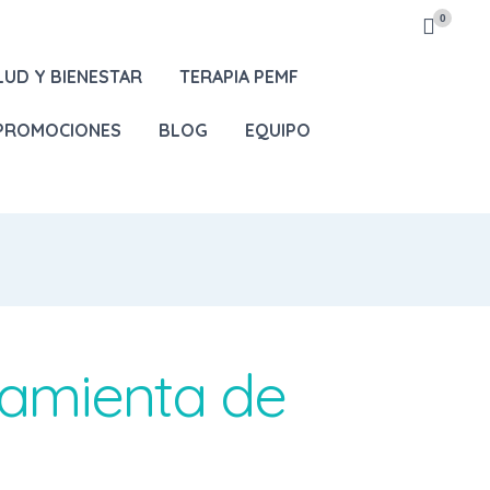
0
LUD Y BIENESTAR
TERAPIA PEMF
 PROMOCIONES
BLOG
EQUIPO
ramienta de