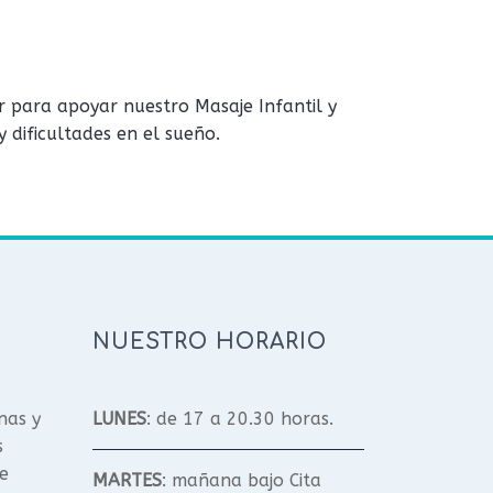
r para apoyar nuestro Masaje Infantil y
 dificultades en el sueño.
NUESTRO HORARIO
nas y
LUNES
: de 17 a 20.30 horas.
s
e
MARTES
: mañana bajo Cita