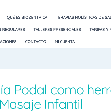
QUÉ ES BIOZENTRICA
TERAPIAS HOLÍSTICAS DE SA
S REGULARES
TALLERES PRESENCIALES
TARIFAS Y
LACIONES
CONTACTO
MI CUENTA
ogía Podal como her
Masaje Infantil