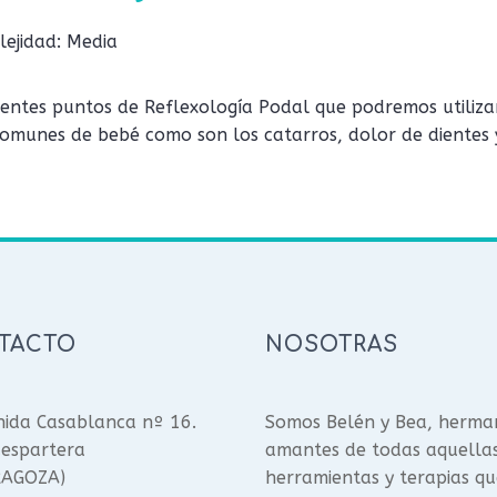
ejidad: Media
rentes puntos de Reflexología Podal que podremos utiliza
comunes de bebé como son los catarros, dolor de dientes y
TACTO
NOSOTRAS
ida Casablanca nº 16.
Somos Belén y Bea, herma
espartera
amantes de todas aquella
RAGOZA)
herramientas y terapias qu