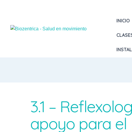
INICIO
CLASE
INSTA
3.1 – Reflexol
apoyo para el 