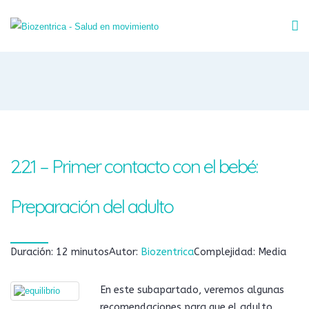
2.2.1 – Primer contacto con el bebé:
Preparación del adulto
Duración: 12 minutos
Autor:
Biozentrica
Complejidad: Media
En este subapartado, veremos algunas
recomendaciones para que el adulto