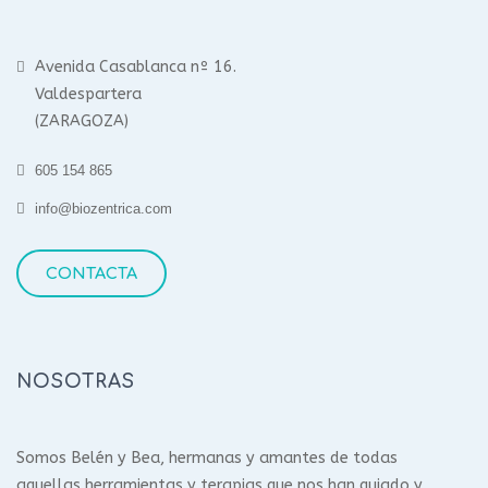
Avenida Casablanca nº 16.
Valdespartera
(ZARAGOZA)
605 154 865
info@biozentrica.com
CONTACTA
NOSOTRAS
Somos Belén y Bea, hermanas y amantes de todas
aquellas herramientas y terapias que nos han guiado y