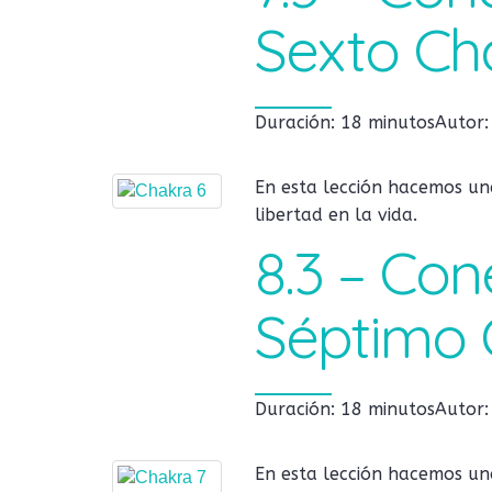
Sexto Ch
Duración: 18 minutos
Autor
En esta lección hacemos una
libertad en la vida.
8.3 – Con
Séptimo 
Duración: 18 minutos
Autor
En esta lección hacemos una