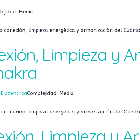
ejidad: Media
a conexión, limpieza energética y armonización del Cuart
exión, Limpieza y 
hakra
:
Biozentrica
Complejidad: Media
 conexión, limpieza energética y armonización del Quinto
exión, Limpieza y 