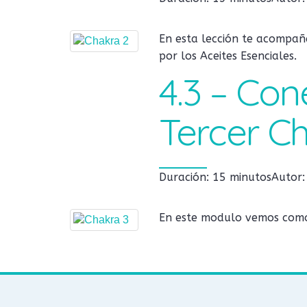
En esta lección te acompañ
por los Aceites Esenciales.
4.3 – Con
Tercer C
Duración: 15 minutos
Autor
En este modulo vemos como c