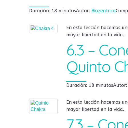
Duración: 18 minutos
Autor:
Biozentrica
Compl
En esta lección hacemos un
mayor libertad en la vida.
6.3 – Con
Quinto C
Duración: 18 minutos
Autor
En esta lección hacemos una
mayor libertad en la vida.
7.3 – Con