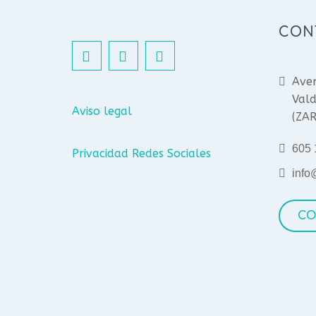
CON
Aven
Vald
Aviso legal
(ZA
605 
Privacidad Redes Sociales
info
CO