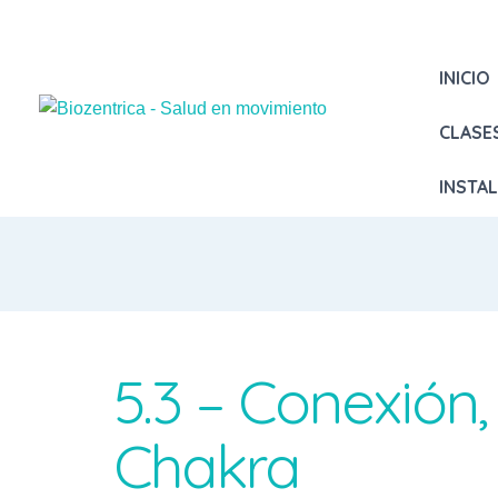
INICIO
CLASE
INSTA
5.3 – Conexión
Chakra