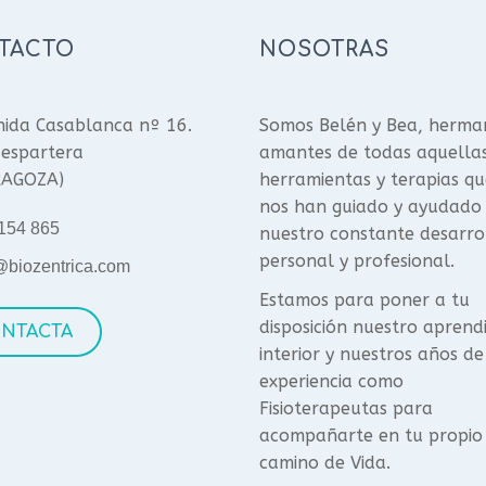
TACTO
NOSOTRAS
ida Casablanca nº 16.
Somos Belén y Bea, herma
espartera
amantes de todas aquella
RAGOZA)
herramientas y terapias qu
nos han guiado y ayudado
154 865
nuestro constante desarro
personal y profesional.
@biozentrica.com
Estamos para poner a tu
disposición nuestro aprend
NTACTA
interior y nuestros años de
experiencia como
Fisioterapeutas para
acompañarte en tu propio
camino de Vida.