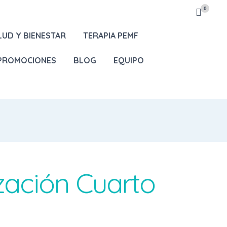
0
LUD Y BIENESTAR
TERAPIA PEMF
 PROMOCIONES
BLOG
EQUIPO
zación Cuarto