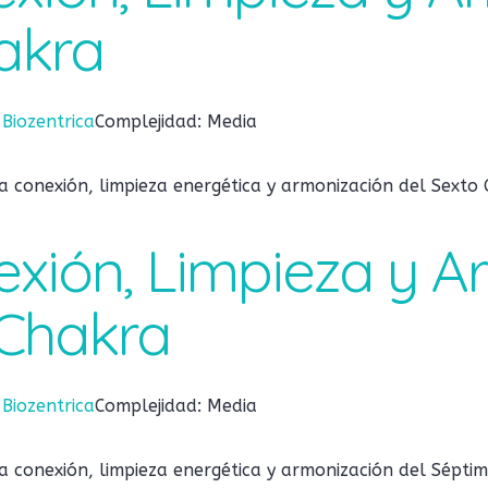
akra
:
Biozentrica
Complejidad: Media
 conexión, limpieza energética y armonización del Sexto 
exión, Limpieza y 
Chakra
:
Biozentrica
Complejidad: Media
 conexión, limpieza energética y armonización del Séptim