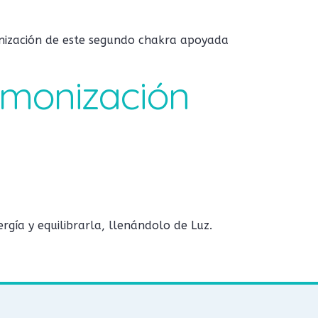
onización de este segundo chakra apoyada
Armonización
gía y equilibrarla, llenándolo de Luz.