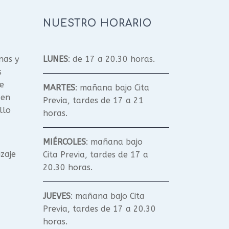
NUESTRO HORARIO
nas y
LUNES
: de 17 a 20.30 horas.
s
e
MARTES
: mañana bajo Cita
 en
Previa, tardes de 17 a 21
llo
horas.
MIÉRCOLES
: mañana bajo
izaje
Cita Previa, tardes de 17 a
20.30 horas.
JUEVES
: mañana bajo Cita
Previa, tardes de 17 a 20.30
horas.