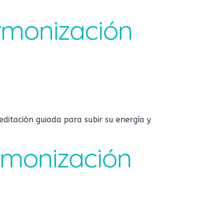
Armonización
ditación guiada para subir su energía y
Armonización