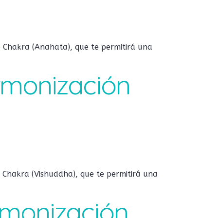
o Chakra (Anahata), que te permitirá una
Armonización
 Chakra (Vishuddha), que te permitirá una
Armonización