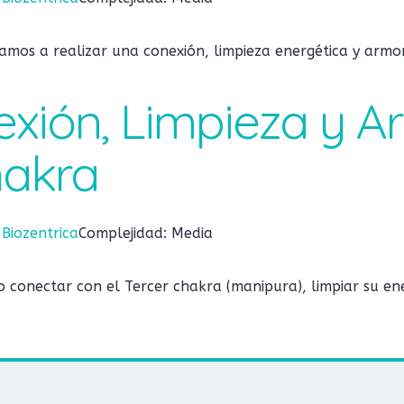
amos a realizar una conexión, limpieza energética y arm
exión, Limpieza y 
hakra
:
Biozentrica
Complejidad: Media
onectar con el Tercer chakra (manipura), limpiar su ener