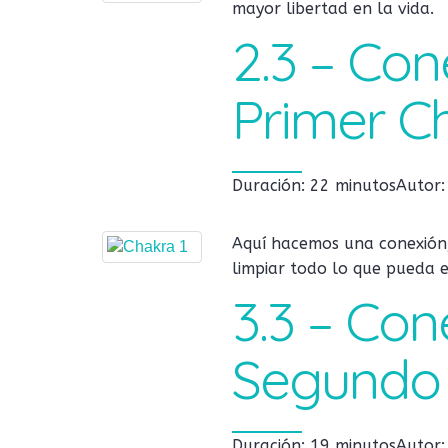
mayor libertad en la vida.
2.3 – Con
Primer C
Duración: 22 minutos
Autor
Aquí hacemos una conexión,
limpiar todo lo que pueda 
3.3 – Con
Segundo
Duración: 19 minutos
Autor