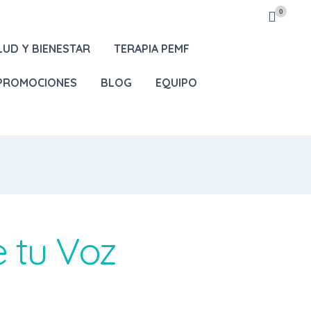
0
LUD Y BIENESTAR
TERAPIA PEMF
 PROMOCIONES
BLOG
EQUIPO
e tu Voz