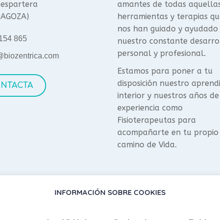
espartera
amantes de todas aquella
RAGOZA)
herramientas y terapias qu
nos han guiado y ayudado
154 865
nuestro constante desarro
personal y profesional.
@biozentrica.com
Estamos para poner a tu
disposición nuestro aprend
NTACTA
interior y nuestros años de
experiencia como
Fisioterapeutas para
acompañarte en tu propio
camino de Vida.
INFORMACIÓN SOBRE COOKIES