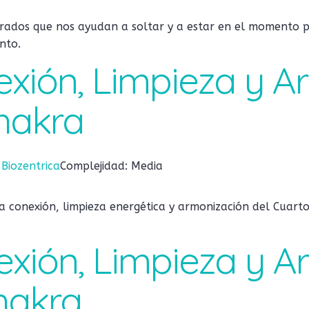
rados que nos ayudan a soltar y a estar en el momento p
nto.
exión, Limpieza y 
hakra
:
Biozentrica
Complejidad: Media
a conexión, limpieza energética y armonización del Cuart
exión, Limpieza y 
hakra