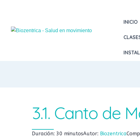
INICIO
CLASE
INSTA
3.1. Canto de M
Duración: 30 minutos
Autor:
Biozentrica
Compl