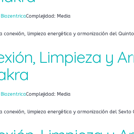
:
Biozentrica
Complejidad: Media
 conexión, limpieza energética y armonización del Quinto
exión, Limpieza y 
akra
:
Biozentrica
Complejidad: Media
 conexión, limpieza energética y armonización del Sexto 