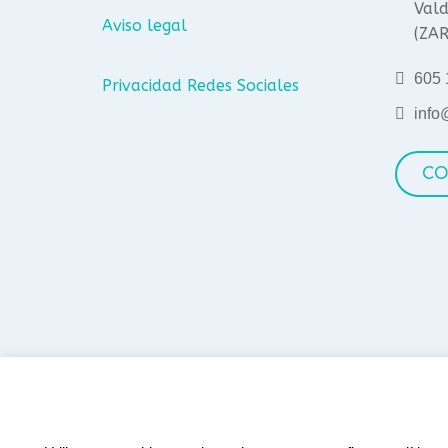
Vald
Aviso legal
(ZA
605 
Privacidad Redes Sociales
info
CO