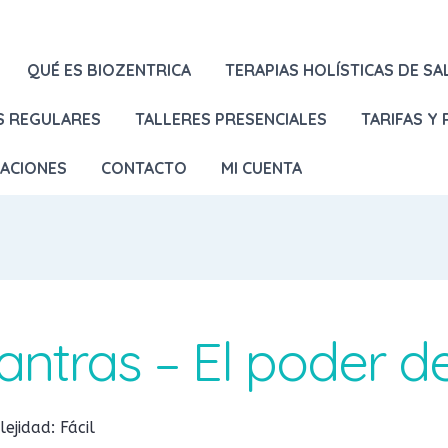
QUÉ ES BIOZENTRICA
TERAPIAS HOLÍSTICAS DE SA
S REGULARES
TALLERES PRESENCIALES
TARIFAS Y
LACIONES
CONTACTO
MI CUENTA
antras – El poder d
ejidad: Fácil