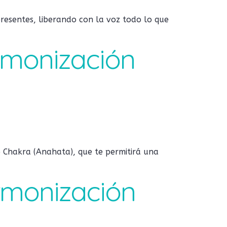
resentes, liberando con la voz todo lo que
Armonización
o Chakra (Anahata), que te permitirá una
Armonización