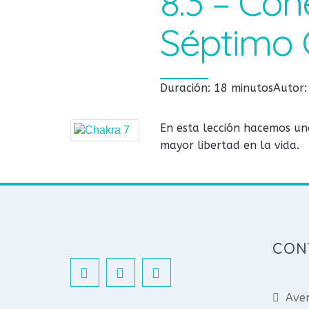
8.3 – Con
Séptimo 
Duración: 18 minutos
Autor
En esta lección hacemos una
mayor libertad en la vida.
CON
Aven