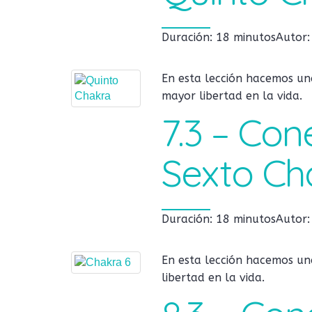
Duración: 18 minutos
Autor
En esta lección hacemos una
mayor libertad en la vida.
7.3 – Con
Sexto Ch
Duración: 18 minutos
Autor
En esta lección hacemos una
libertad en la vida.