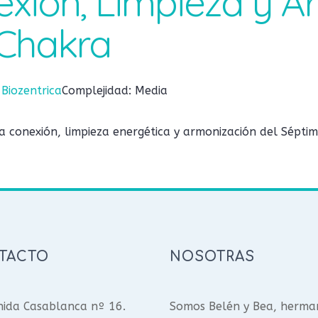
exión, Limpieza y 
Chakra
:
Biozentrica
Complejidad: Media
 conexión, limpieza energética y armonización del Séptim
TACTO
NOSOTRAS
ida Casablanca nº 16.
Somos Belén y Bea, herma