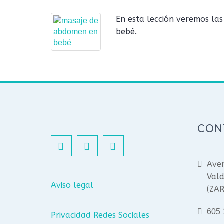
En esta lección veremos la
bebé.
CON
Aven
Vald
Aviso legal
(ZA
605 
Privacidad Redes Sociales