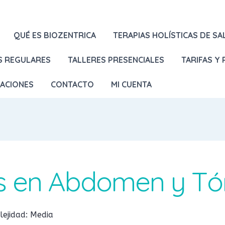
QUÉ ES BIOZENTRICA
TERAPIAS HOLÍSTICAS DE SA
S REGULARES
TALLERES PRESENCIALES
TARIFAS Y
LACIONES
CONTACTO
MI CUENTA
as en Abdomen y Tó
ejidad: Media