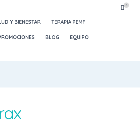
0
LUD Y BIENESTAR
TERAPIA PEMF
 PROMOCIONES
BLOG
EQUIPO
rax