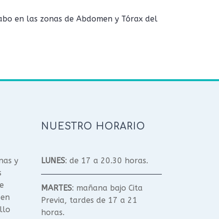
cabo en las zonas de Abdomen y Tórax del
NUESTRO HORARIO
nas y
LUNES
: de 17 a 20.30 horas.
s
e
MARTES
: mañana bajo Cita
 en
Previa, tardes de 17 a 21
llo
horas.