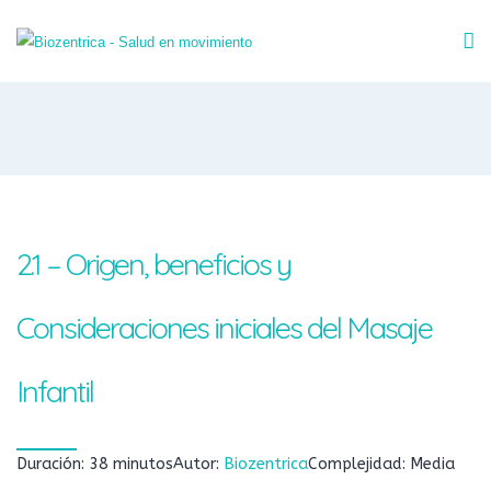
2.1 – Origen, beneficios y
Consideraciones iniciales del Masaje
Infantil
Duración: 38 minutos
Autor:
Biozentrica
Complejidad: Media