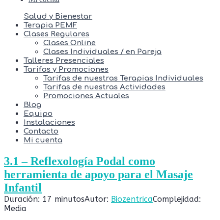
Salud y Bienestar
Terapia PEMF
Clases Regulares
Clases Online
Clases Individuales / en Pareja
Talleres Presenciales
Tarifas y Promociones
Tarifas de nuestras Terapias Individuales
Tarifas de nuestras Actividades
Promociones Actuales
Blog
Equipo
Instalaciones
Contacto
Mi cuenta
3.1 – Reflexología Podal como
herramienta de apoyo para el Masaje
Infantil
Duración: 17 minutos
Autor:
Biozentrica
Complejidad:
Media