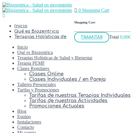
0
Shopping Cart
Shopping Cart
Inicio
Qué es Biozentrica
Terapias Holísticas de
Total
0,00
€
TRAMITAR
Inicio
Qué es Biozentrica
Terapias Holísticas de Salud y Bienestar
Terapia PEMF
Clases Regulares
Clases Online
Clases Individuales / en Pareja
Talleres Presenciales
Tarifas y Promociones
Tarifas de nuestras Terapias Individuales
Tarifas de nuestras Actividades
Promociones Actuales
Blog
Equipo
Instalaciones
Contacto
Mi cuenta