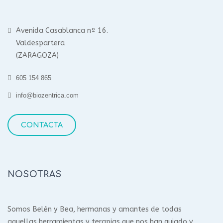
Avenida Casablanca nº 16.
Valdespartera
(ZARAGOZA)
605 154 865
info@biozentrica.com
CONTACTA
NOSOTRAS
Somos Belén y Bea, hermanas y amantes de todas
aquellas herramientas y terapias que nos han guiado y