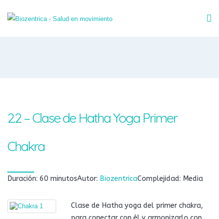
2.2 – Clase de Hatha Yoga Primer
Chakra
Duración: 60 minutos
Autor:
Biozentrica
Complejidad: Media
Clase de Hatha yoga del primer chakra,
para conectar con él y armonizarlo con